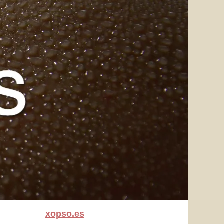
xopso.es