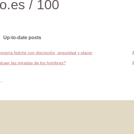
.es / 100
Up-to-date posts
ncería fetiche con discreción, seguridad y placer
1
 atraer las miradas de los hombres?
1
-
-