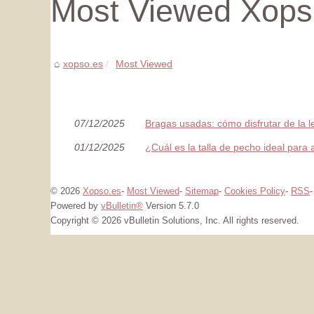
Most Viewed Xopso
xopso.es
Most Viewed
07/12/2025
Bragas usadas: cómo disfrutar de la le
01/12/2025
¿Cuál es la talla de pecho ideal para
© 2026
Xopso.es
-
Most Viewed
-
Sitemap
-
Cookies Policy
-
RSS
Powered by
vBulletin®
Version 5.7.0
Copyright © 2026 vBulletin Solutions, Inc. All rights reserved.