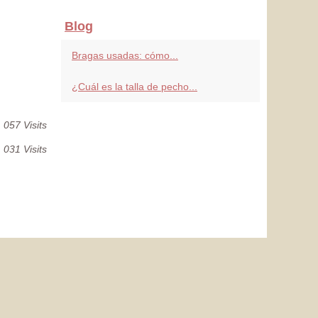
Blog
Bragas usadas: cómo...
¿Cuál es la talla de pecho...
 057 Visits
 031 Visits